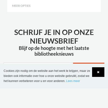
MEER OPTIES
.
SCHRIJF JE IN OP ONZE
NIEUWSBRIEF
Blijf op de hoogte met het laatste
bibliotheeknieuws
INSCHRIJVEN
Cookies zijn nodig om de website aan het werk te krijgen, maar ze
✖
bieden ook informatie over hoe u onze website gebruikt, zodat we
het kunnen verbeteren voor u en voor anderen.
Lees meer
Language
Login
MEER INSPIRATIE