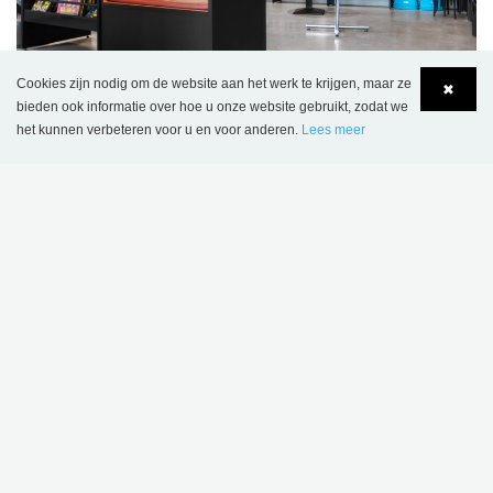
Cookies zijn nodig om de website aan het werk te krijgen, maar ze
✖
bieden ook informatie over hoe u onze website gebruikt, zodat we
het kunnen verbeteren voor u en voor anderen.
Lees meer
Language
Login
Even weg van de drukte op school.
> Meer over “Leesgrotten
”
Transport en inlevering