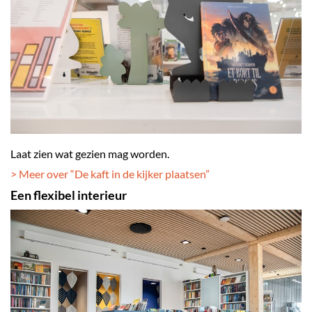
Laat zien wat gezien mag worden.
> Meer over “De kaft in de kijker plaatsen
”
Een flexibel interieur