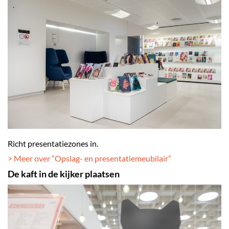
Richt presentatiezones in.
> Meer over “Opslag- en presentatiemeubilair
”
De kaft in de kijker plaatsen