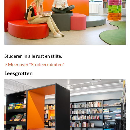
Studeren in alle rust en stilte.
> Meer over “Studeerruimten
”
Leesgrotten