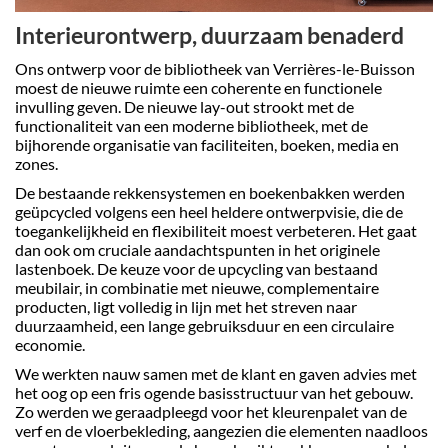
Interieurontwerp, duurzaam benaderd
Ons ontwerp voor de bibliotheek van Verrières-le-Buisson
moest de nieuwe ruimte een coherente en functionele
invulling geven. De nieuwe lay-out strookt met de
functionaliteit van een moderne bibliotheek, met de
bijhorende organisatie van faciliteiten, boeken, media en
zones.
De bestaande rekkensystemen en boekenbakken werden
geüpcycled volgens een heel heldere ontwerpvisie, die de
toegankelijkheid en flexibiliteit moest verbeteren. Het gaat
dan ook om cruciale aandachtspunten in het originele
lastenboek. De keuze voor de upcycling van bestaand
meubilair, in combinatie met nieuwe, complementaire
producten, ligt volledig in lijn met het streven naar
duurzaamheid, een lange gebruiksduur en een circulaire
economie.
We werkten nauw samen met de klant en gaven advies met
het oog op een fris ogende basisstructuur van het gebouw.
Zo werden we geraadpleegd voor het kleurenpalet van de
verf en de vloerbekleding, aangezien die elementen naadloos