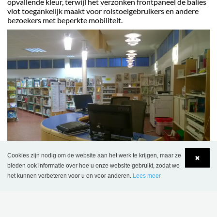
opvallende kleur, terwijl het verzonken frontpaneel de balies
vlot toegankelijk maakt voor rolstoelgebruikers en andere
bezoekers met beperkte mobiliteit.
Cookies zijn nodig om de website aan het werk te krijgen, maar ze
✖
bieden ook informatie over hoe u onze website gebruikt, zodat we
Voorheen – vaste balie aan de ingang
het kunnen verbeteren voor u en voor anderen.
Lees meer
Language
Login