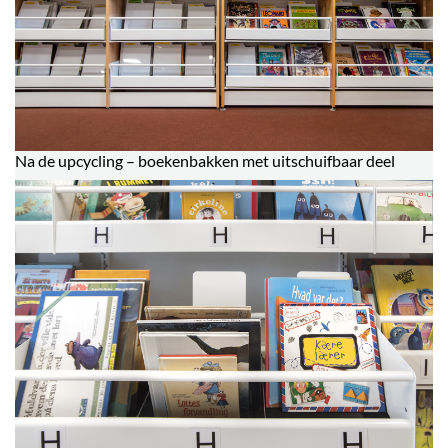
Na de upcycling – boekenbakken met uitschuifbaar deel