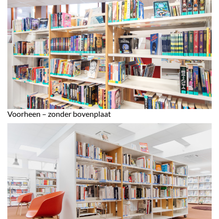
Voorheen – zonder bovenplaat