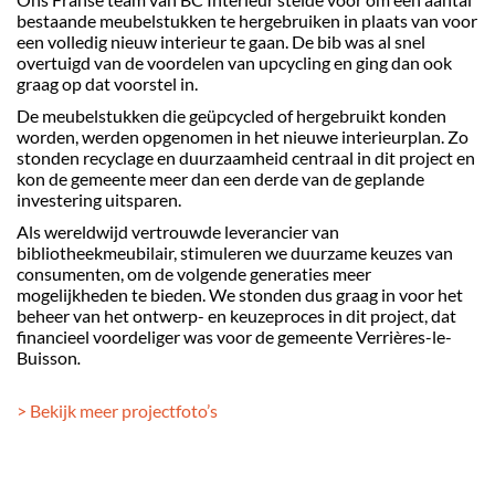
bestaande meubelstukken te hergebruiken in plaats van voor
een volledig nieuw interieur te gaan. De bib was al snel
overtuigd van de voordelen van upcycling en ging dan ook
graag op dat voorstel in.
De meubelstukken die geüpcycled of hergebruikt konden
worden, werden opgenomen in het nieuwe interieurplan. Zo
stonden recyclage en duurzaamheid centraal in dit project en
kon de gemeente meer dan een derde van de geplande
investering uitsparen.
Als wereldwijd vertrouwde leverancier van
bibliotheekmeubilair, stimuleren we duurzame keuzes van
consumenten, om de volgende generaties meer
mogelijkheden te bieden. We stonden dus graag in voor het
beheer van het ontwerp- en keuzeproces in dit project, dat
financieel voordeliger was voor de gemeente Verrières-le-
Buisson
.
> Bekijk meer projectfoto’s