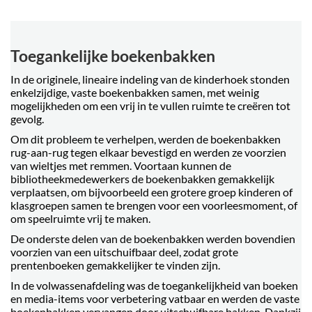
Toegankelijke boekenbakken
In de originele, lineaire indeling van de kinderhoek stonden
enkelzijdige, vaste boekenbakken samen, met weinig
mogelijkheden om een vrij in te vullen ruimte te creëren tot
gevolg.
Om dit probleem te verhelpen, werden de boekenbakken
rug-aan-rug tegen elkaar bevestigd en werden ze voorzien
van wieltjes met remmen. Voortaan kunnen de
bibliotheekmedewerkers de boekenbakken gemakkelijk
verplaatsen, om bijvoorbeeld een grotere groep kinderen of
klasgroepen samen te brengen voor een voorleesmoment, of
om speelruimte vrij te maken.
De onderste delen van de boekenbakken werden bovendien
voorzien van een uitschuifbaar deel, zodat grote
prentenboeken gemakkelijker te vinden zijn.
In de volwassenafdeling was de toegankelijkheid van boeken
en media-items voor verbetering vatbaar en werden de vaste
boekenbakken vervangen door uitschuifbare bakken. Dankzij