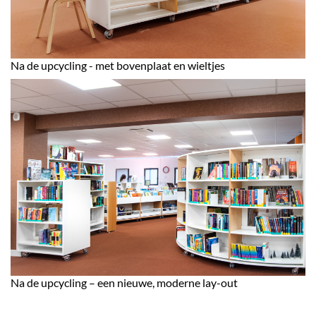
Na de upcycling - met bovenplaat en wieltjes
Na de upcycling – een nieuwe, moderne lay-out