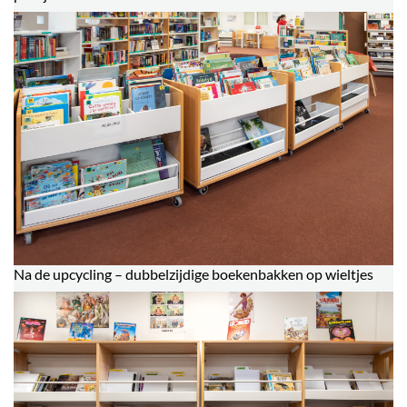
Na de upcycling – dubbelzijdige boekenbakken op wieltjes