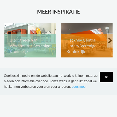
MEER INSPIRATIE
Bibliotheek van
Hackney Central
Wombourne, Verenigd
Library, Verenigd
Koninkrijk
Koninkrijk
Cookies zijn nodig om de website aan het werk te krijgen, maar ze
✖
bieden ook informatie over hoe u onze website gebruikt, zodat we
het kunnen verbeteren voor u en voor anderen.
Lees meer
Language
Login