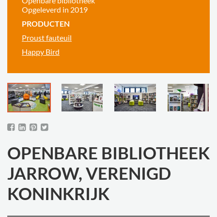
Openbare bibliotheek
Opgeleverd in 2019
PRODUCTEN
Proust fauteuil
Happy Bird
OPENBARE BIBLIOTHEEK
JARROW, VERENIGD
KONINKRIJK