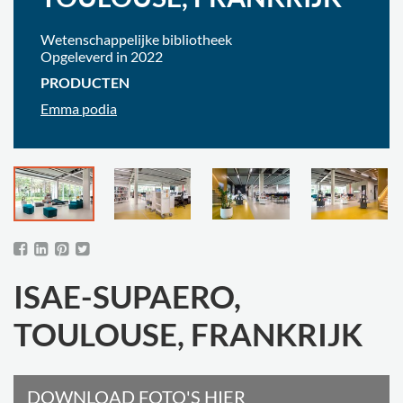
Wetenschappelijke bibliotheek
Opgeleverd in 2022
PRODUCTEN
Emma podia
ISAE-SUPAERO,
TOULOUSE, FRANKRIJK
DOWNLOAD FOTO'S HIER