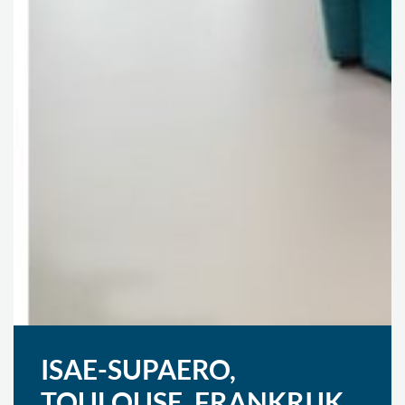
ISAE-SUPAERO,
TOULOUSE, FRANKRIJK