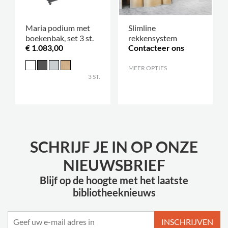
Maria podium met
Slimline
boekenbak, set 3 st.
rekkensystem
€ 1.083,00
Contacteer ons
MEER OPTIES
.
3 ST.
SCHRIJF JE IN OP ONZE
NIEUWSBRIEF
Blijf op de hoogte met het laatste
bibliotheeknieuws
INSCHRIJVEN