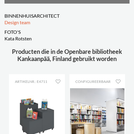
BINNENHUISARCHITECT
Design team
FOTO'S
Kata Rotsten
Producten die in de Openbare bibliotheek
Kankaanpää, Finland gebruikt worden
ARTIKELNR.: E4711
CONFIGUREERBAAR