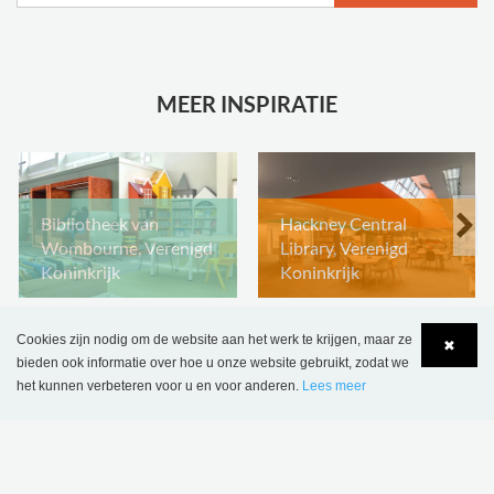
MEER INSPIRATIE
Bibliotheek van
Hackney Central
Wombourne, Verenigd
Library, Verenigd
Koninkrijk
Koninkrijk
Cookies zijn nodig om de website aan het werk te krijgen, maar ze
✖
bieden ook informatie over hoe u onze website gebruikt, zodat we
het kunnen verbeteren voor u en voor anderen.
Lees meer
Language
Login