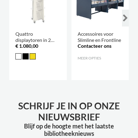
Quattro
Accessoires voor
displaytoren in 2
Slimline en Frontline
€ 1.080,00
Contacteer ons
hoogtes
MEER OPTIES
.
SCHRIJF JE IN OP ONZE
NIEUWSBRIEF
Blijf op de hoogte met het laatste
bibliotheeknieuws