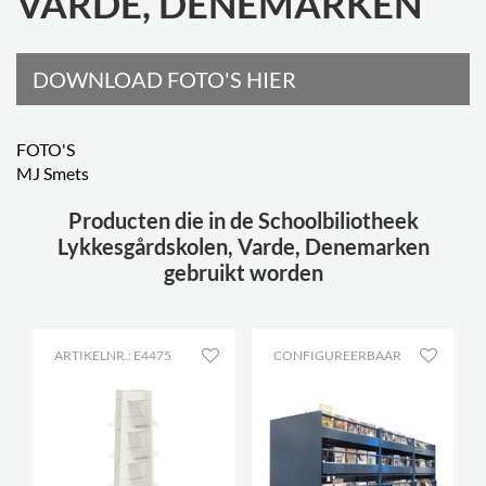
VARDE, DENEMARKEN
DOWNLOAD FOTO'S HIER
FOTO'S
MJ Smets
Producten die in de Schoolbiliotheek
Lykkesgårdskolen, Varde, Denemarken
gebruikt worden
ARTIKELNR.: E4475
CONFIGUREERBAAR