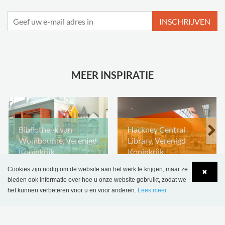
INSCHRIJVEN
MEER INSPIRATIE
Bibliotheek van
Hackney Central
Wombourne, Verenigd
Library, Verenigd
Koninkrijk
Koninkrijk
Cookies zijn nodig om de website aan het werk te krijgen, maar ze
✖
bieden ook informatie over hoe u onze website gebruikt, zodat we
het kunnen verbeteren voor u en voor anderen.
Lees meer
Language
Login