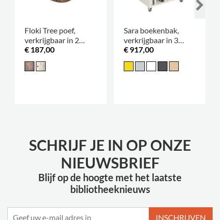
Floki Tree poef,
Sara boekenbak,
verkrijgbaar in 2
verkrijgbaar in 3
€ 187,00
€ 917,00
hoogtes
hoogtes
SCHRIJF JE IN OP ONZE
NIEUWSBRIEF
Blijf op de hoogte met het laatste
bibliotheeknieuws
INSCHRIJVEN