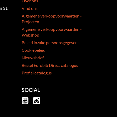
Over ons
an 31
Vind ons
Algemene verkoopvoorwaarden -
Projecten
Algemene verkoopvoorwaarden -
Webshop
Beleid inzake persoonsgegevens
Cookiebeleid
Nieuwsbrief
Bestel Eurobib Direct catalogus
Profiel catalogus
SOCIAL