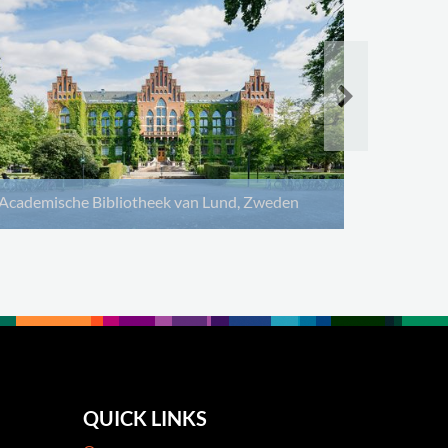
Academische Bibliotheek van Lund, Zweden
QUICK LINKS