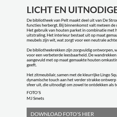
LICHT EN UITNODIG
De bibliotheek van Pelt maakt deel uit van De Strom
functies herbergt. Bij binnenkomst valt meteen de r
Het gebruik van houten parket in combinatie met 
uitstraling. Het interieur bestaat uit op maat gem
meubels zijn wit, wat zorgt voor een neutrale acht
De bibliotheekrekken zijn zorgvuldig ontworpen, w
voor een verbeterde leesbaarheid. De wandrekken 
aangevuld met op maat gemaakte houten omkasting, 
geeft.
Het zitmeubilair, samen met de kleurrijke Lingo Squ
dynamische touch aan het verder strakke ontwerp 
sfeer uit, die uitnodigt om zowel te ontdekken als 
FOTO'S
MJ Smets
DOWNLOAD FOTO'S HIER