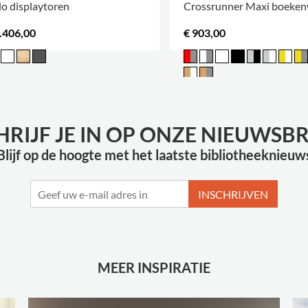
o displaytoren
Crossrunner Maxi boeke
.406,00
€ 903,00
HRIJF JE IN OP ONZE NIEUWSBR
Blijf op de hoogte met het laatste bibliotheeknieuw
INSCHRIJVEN
MEER INSPIRATIE