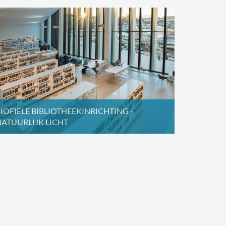
IOFIELE BIBLIOTHEEKINRICHTING -
ATUURLIJK LICHT