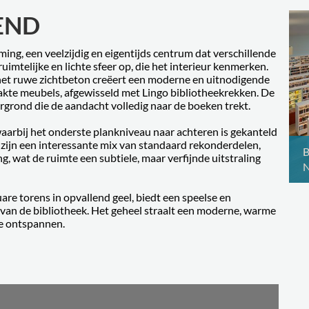
END
ing, een veelzijdig en eigentijds centrum dat verschillende
uimtelijke en lichte sfeer op, die het interieur kenmerken.
het ruwe zichtbeton creëert een moderne en uitnodigende
aakte meubels, afgewisseld met Lingo bibliotheekrekken. De
ergrond die de aandacht volledig naar de boeken trekt.
aarbij het onderste plankniveau naar achteren is gekanteld
zijn een interessante mix van standaard rekonderdelen,
B
wat de ruimte een subtiele, maar verfijnde uitstraling
N
are torens in opvallend geel, biedt een speelse en
van de bibliotheek. Het geheel straalt een moderne, warme
te ontspannen.