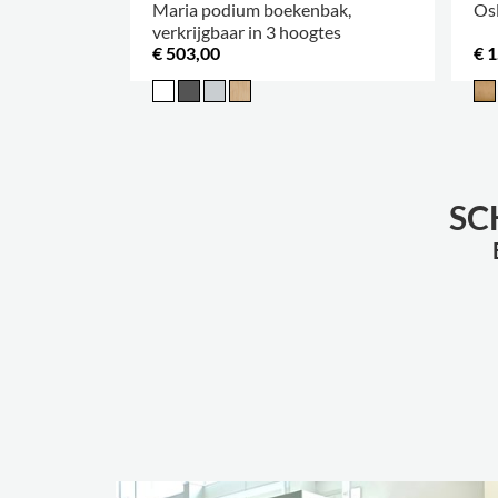
Maria podium boekenbak,
Osl
verkrijgbaar in 3 hoogtes
€ 503,00
€ 1
SC