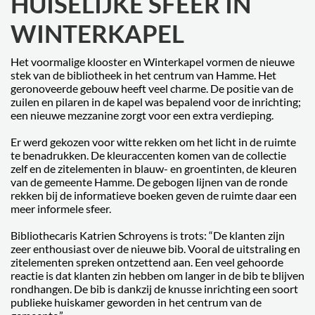
HUISELIJKE SFEER IN
WINTERKAPEL
Het voormalige klooster en Winterkapel vormen de nieuwe
stek van de bibliotheek in het centrum van Hamme. Het
geronoveerde gebouw heeft veel charme. De positie van de
zuilen en pilaren in de kapel was bepalend voor de inrichting;
een nieuwe mezzanine zorgt voor een extra verdieping.
Er werd gekozen voor witte rekken om het licht in de ruimte
te benadrukken. De kleuraccenten komen van de collectie
zelf en de zitelementen in blauw- en groentinten, de kleuren
van de gemeente Hamme. De gebogen lijnen van de ronde
rekken bij de informatieve boeken geven de ruimte daar een
meer informele sfeer.
Bibliothecaris Katrien Schroyens is trots: “De klanten zijn
zeer enthousiast over de nieuwe bib. Vooral de uitstraling en
zitelementen spreken ontzettend aan. Een veel gehoorde
reactie is dat klanten zin hebben om langer in de bib te blijven
rondhangen. De bib is dankzij de knusse inrichting een soort
publieke huiskamer geworden in het centrum van de