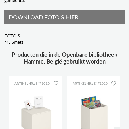
gemeente.”
DOWNLOAD FOTO'S HIER
FOTO'S
MJ Smets
Producten die in de Openbare bibliotheek
Hamme, België gebruikt worden
ARTIKELNR.: E471010
ARTIKELNR.: E471020