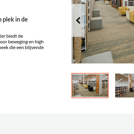
 plek in de
er biedt de
voor beweging en high
heek die een blijvende