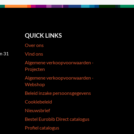
QUICK LINKS
Over ons
an 31
Vind ons
Algemene verkoopvoorwaarden -
Projecten
Algemene verkoopvoorwaarden -
Webshop
Beleid inzake persoonsgegevens
Cookiebeleid
Nieuwsbrief
Bestel Eurobib Direct catalogus
Profiel catalogus