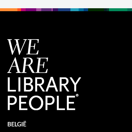
BELGIË