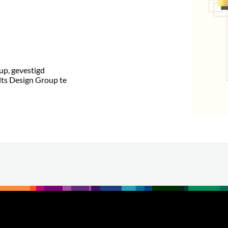
up
, gevestigd
ts
Design Group
te