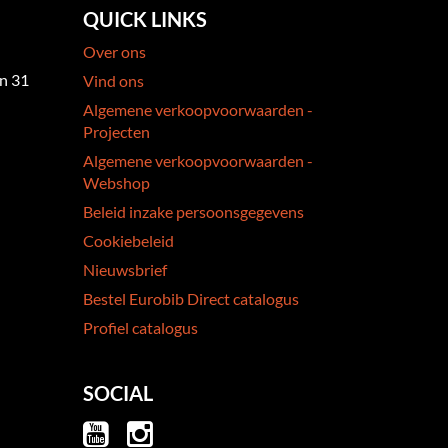
QUICK LINKS
Over ons
an 31
Vind ons
Algemene verkoopvoorwaarden -
Projecten
Algemene verkoopvoorwaarden -
Webshop
Beleid inzake persoonsgegevens
Cookiebeleid
Nieuwsbrief
Bestel Eurobib Direct catalogus
Profiel catalogus
SOCIAL