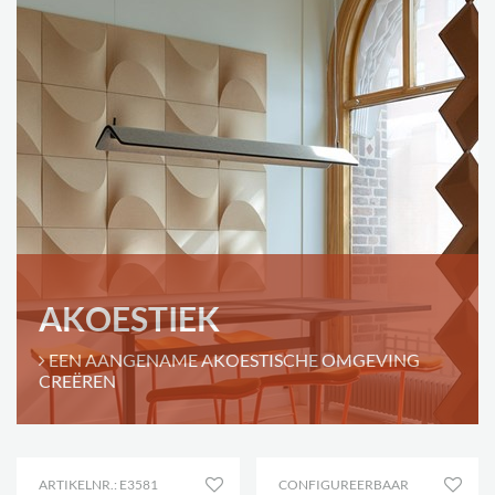
AKOESTIEK
EEN AANGENAME AKOESTISCHE OMGEVING
CREËREN
ARTIKELNR.: E3581
CONFIGUREERBAAR