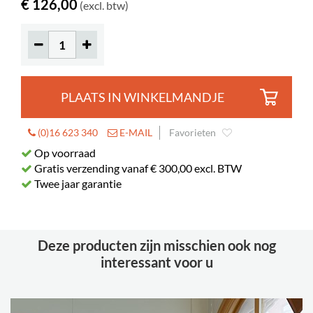
€ 126,00
(excl. btw)
PLAATS IN WINKELMANDJE
(0)16 623 340
E-MAIL
Favorieten
Op voorraad
Gratis verzending vanaf € 300,00 excl. BTW
Twee jaar garantie
Deze producten zijn misschien ook nog
interessant voor u