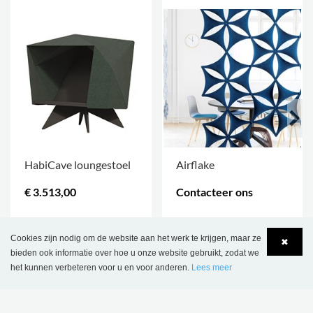
HabiCave loungestoel
Airflake
€ 3.513,00
Contacteer ons
MEER OPTIES
.
MEER OPTIES
.
Cookies zijn nodig om de website aan het werk te krijgen, maar ze
✖
bieden ook informatie over hoe u onze website gebruikt, zodat we
het kunnen verbeteren voor u en voor anderen.
Lees meer
Language
Login