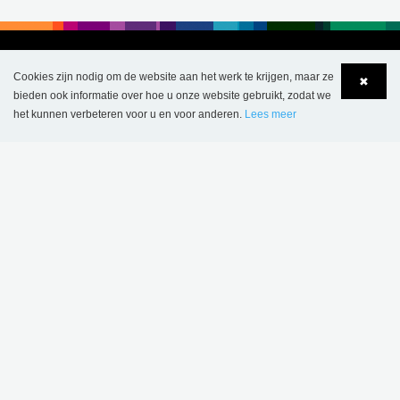
Cookies zijn nodig om de website aan het werk te krijgen, maar ze
✖
bieden ook informatie over hoe u onze website gebruikt, zodat we
het kunnen verbeteren voor u en voor anderen.
Lees meer
Language
Login
BELGIË