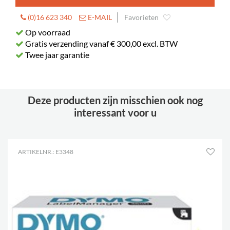
(0)16 623 340
E-MAIL
Favorieten
Op voorraad
Gratis verzending vanaf € 300,00 excl. BTW
Twee jaar garantie
Deze producten zijn misschien ook nog
interessant voor u
ARTIKELNR.: E3348