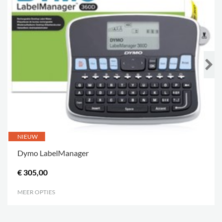
NIEUW
Dymo LabelManager
€ 305,00
MEER OPTIES
.