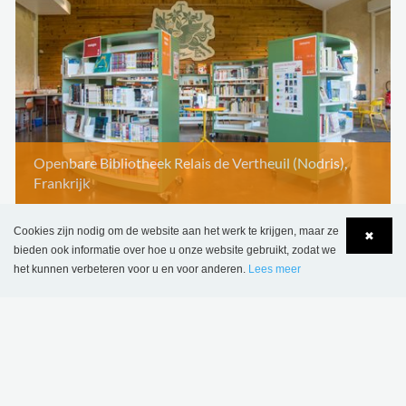
Openbare Bibliotheek Relais de Vertheuil (Nodris),
Frankrijk
Cookies zijn nodig om de website aan het werk te krijgen, maar ze
✖
bieden ook informatie over hoe u onze website gebruikt, zodat we
het kunnen verbeteren voor u en voor anderen.
Lees meer
Language
Login