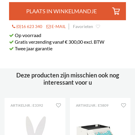
PLAATS IN WINKELMANDJE
(0)16 623 340
E-MAIL
Favorieten
Op voorraad
Gratis verzending vanaf € 300,00 excl. BTW
Twee jaar garantie
Deze producten zijn misschien ook nog
interessant voor u
ARTIKELNR.: E3392
ARTIKELNR.: E5809