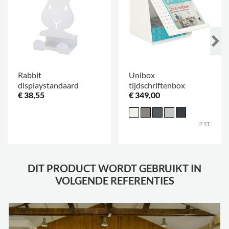
Rabbit
Unibox
displaystandaard
tijdschriftenbox
€ 38,55
€ 349,00
.
2 ST.
DIT PRODUCT WORDT GEBRUIKT IN
VOLGENDE REFERENTIES