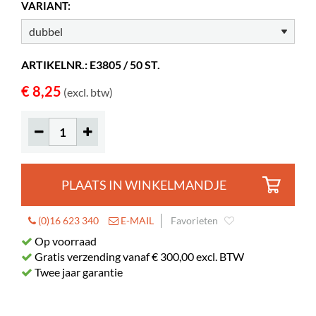
VARIANT:
Materiaal
ongeweven PP
ARTIKELNR.: E3805 / 50 ST.
€ 8,25
(excl. btw)
PLAATS IN WINKELMANDJE
(0)16 623 340
E-MAIL
Favorieten
Op voorraad
Gratis verzending vanaf € 300,00 excl. BTW
Twee jaar garantie