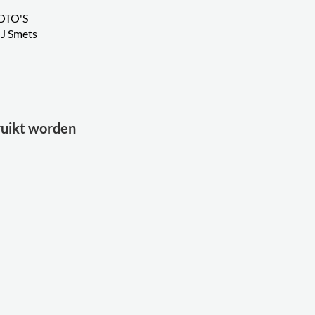
OTO'S
J Smets
bruikt worden