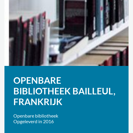
OPENBARE
BIBLIOTHEEK BAILLEUL,
FRANKRIJK
Openbare bibliotheek
Opgeleverd in 2016