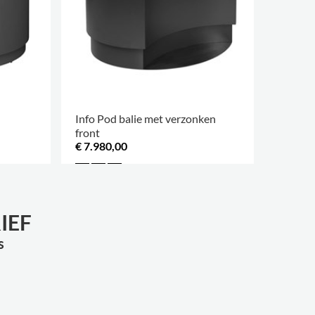
Info Pod balie met verzonken
front
€ 7.980,00
IEF
s