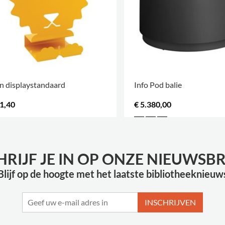
n displaystandaard
Info Pod balie
51,40
€ 5.380,00
HRIJF JE IN OP ONZE NIEUWSBR
Blijf op de hoogte met het laatste bibliotheeknieuw
INSCHRIJVEN