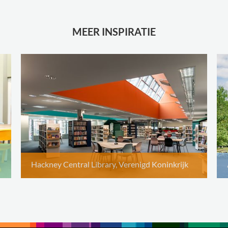
MEER INSPIRATIE
Hackney Central Library, Verenigd Koninkrijk