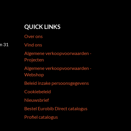
QUICK LINKS
Over ons
an 31
Vind ons
Algemene verkoopvoorwaarden -
Projecten
Algemene verkoopvoorwaarden -
Webshop
Beleid inzake persoonsgegevens
Cookiebeleid
Nieuwsbrief
Bestel Eurobib Direct catalogus
Profiel catalogus