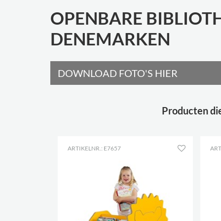
OPENBARE BIBLIOT
DENEMARKEN
DOWNLOAD FOTO'S HIER
Producten di
ARTIKELNR.: E7657
ART