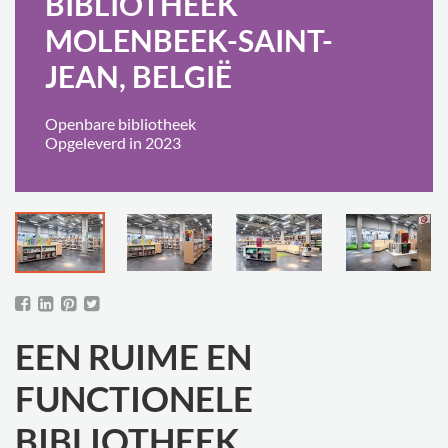
BIBLIOTHEEK
MOLENBEEK-SAINT-
JEAN, BELGIË
Openbare bibliotheek
Opgeleverd in 2023
EEN RUIME EN
FUNCTIONELE
BIBLIOTHEEK