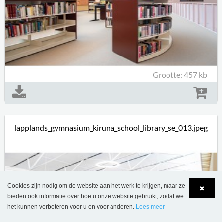
Grootte: 457 kb
lapplands_gymnasium_kiruna_school_library_se_013.jpeg
Cookies zijn nodig om de website aan het werk te krijgen, maar ze
✖
bieden ook informatie over hoe u onze website gebruikt, zodat we
het kunnen verbeteren voor u en voor anderen.
Lees meer
Language
Login