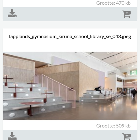
Grootte: 470 kb
lapplands_gymnasium_kiruna_school_library_se_043.jpeg
Grootte: 509 kb