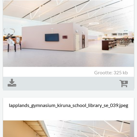
Grootte: 325 kb
lapplands_gymnasium_kiruna_school_library_se_039.jpeg