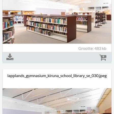
Grootte: 483 kb
lapplands_gymnasium_kiruna_school_library_se_030.jpeg