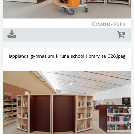
Grootte: 496 kb
lapplands_gymnasium_kiruna_school_library_se_028.jpeg