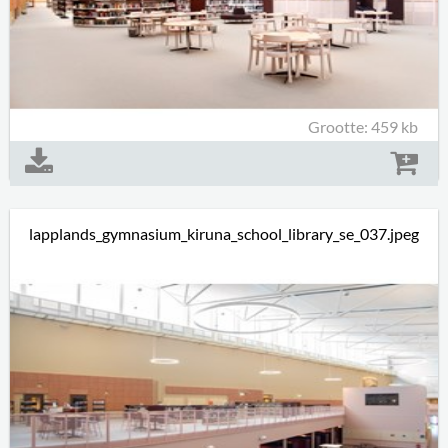
Grootte: 459 kb
lapplands_gymnasium_kiruna_school_library_se_037.jpeg