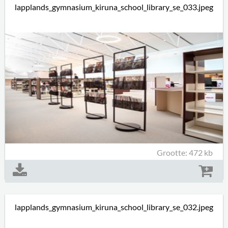
lapplands_gymnasium_kiruna_school_library_se_033.jpeg
Grootte: 472 kb
lapplands_gymnasium_kiruna_school_library_se_032.jpeg