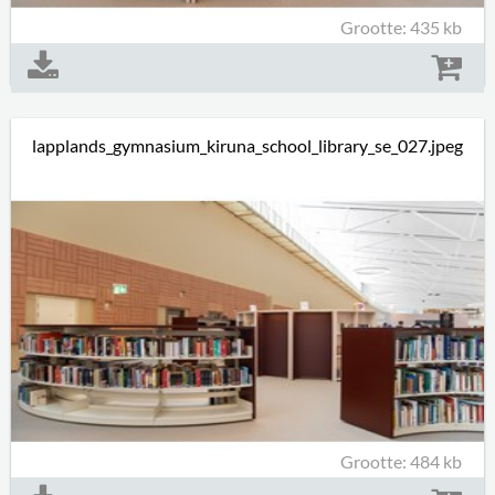
Grootte: 435 kb
lapplands_gymnasium_kiruna_school_library_se_027.jpeg
Grootte: 484 kb