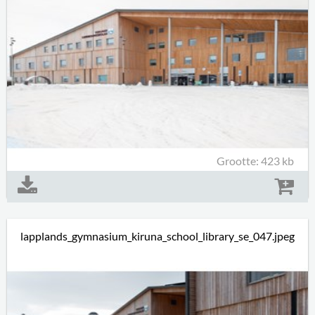
Grootte: 423 kb
lapplands_gymnasium_kiruna_school_library_se_047.jpeg