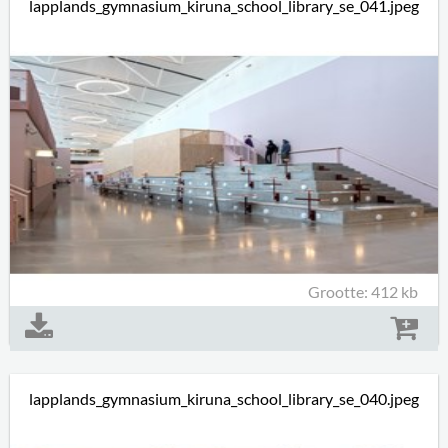
lapplands_gymnasium_kiruna_school_library_se_041.jpeg
Grootte: 412 kb
lapplands_gymnasium_kiruna_school_library_se_040.jpeg