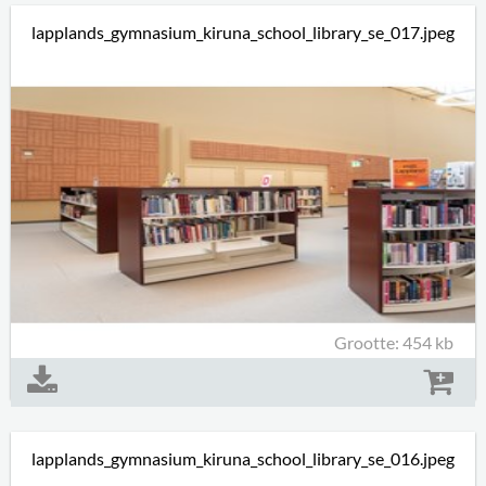
lapplands_gymnasium_kiruna_school_library_se_017.jpeg
Grootte: 454 kb
lapplands_gymnasium_kiruna_school_library_se_016.jpeg