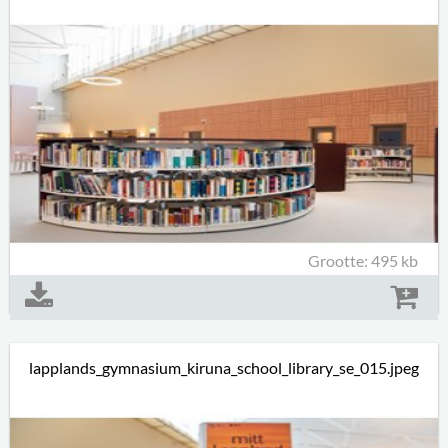
Grootte: 495 kb
lapplands_gymnasium_kiruna_school_library_se_015.jpeg