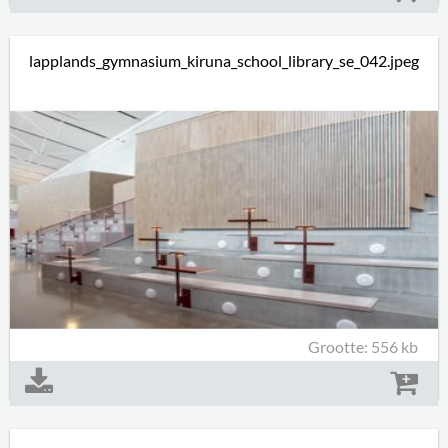
lapplands_gymnasium_kiruna_school_library_se_042.jpeg
Grootte: 556 kb