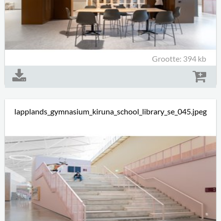
Grootte: 394 kb
lapplands_gymnasium_kiruna_school_library_se_045.jpeg