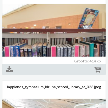
Grootte: 414 kb
lapplands_gymnasium_kiruna_school_library_se_023.jpeg