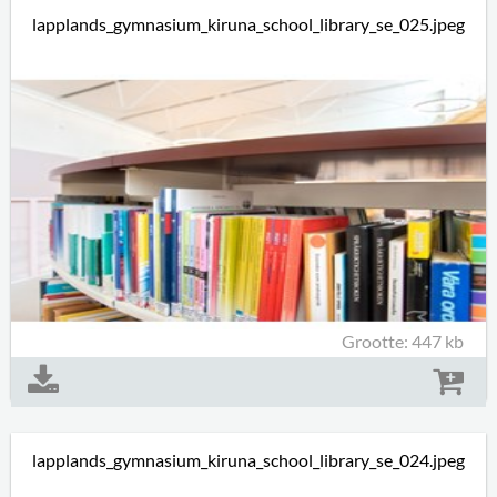
lapplands_gymnasium_kiruna_school_library_se_025.jpeg
Grootte: 447 kb
lapplands_gymnasium_kiruna_school_library_se_024.jpeg