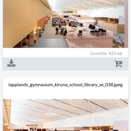
Grootte: 425 kb
lapplands_gymnasium_kiruna_school_library_se_038.jpeg