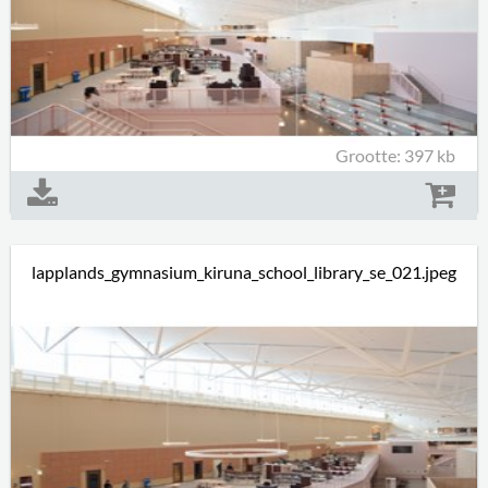
Grootte: 397 kb
lapplands_gymnasium_kiruna_school_library_se_021.jpeg