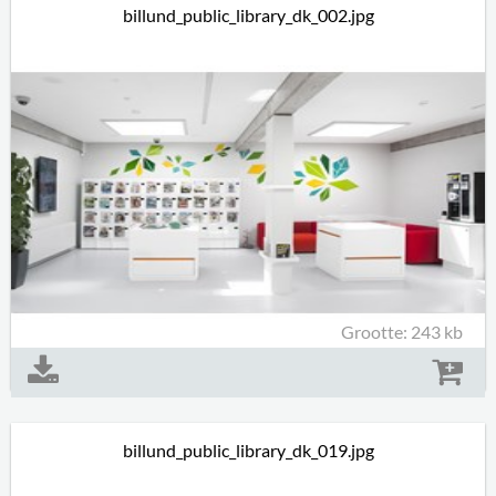
billund_public_library_dk_002.jpg
Grootte: 243 kb
billund_public_library_dk_019.jpg