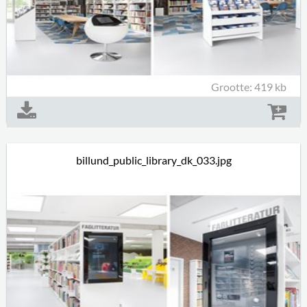
Grootte: 419 kb
billund_public_library_dk_033.jpg