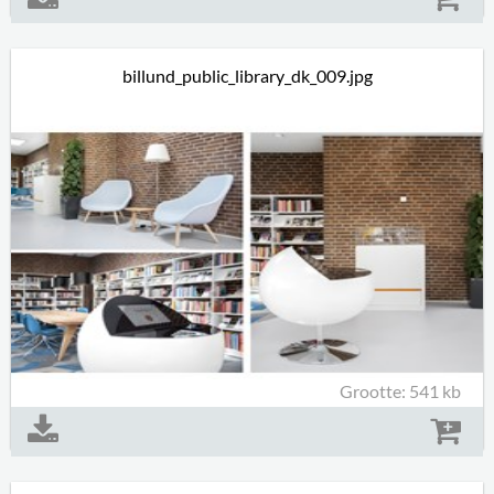
billund_public_library_dk_009.jpg
Grootte: 541 kb