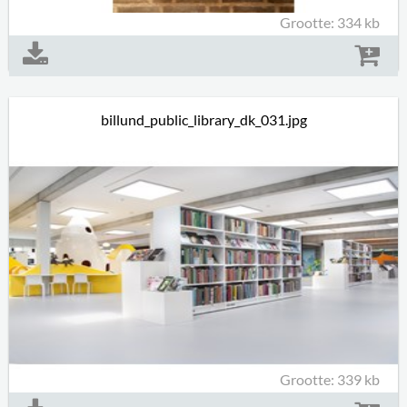
Grootte: 334 kb
billund_public_library_dk_031.jpg
Grootte: 339 kb