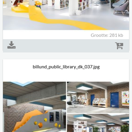
Grootte: 281 kb
billund_public_library_dk_037.jpg