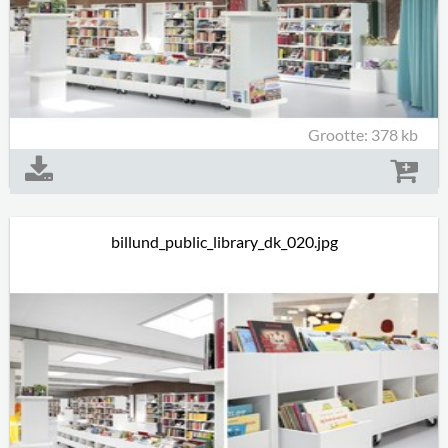
Grootte: 378 kb
billund_public_library_dk_020.jpg