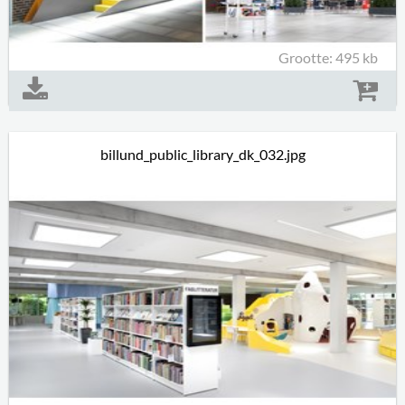
Grootte: 495 kb
billund_public_library_dk_032.jpg