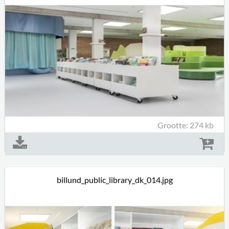
Grootte: 274 kb
billund_public_library_dk_014.jpg