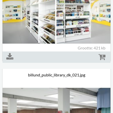
Grootte: 421 kb
billund_public_library_dk_021.jpg