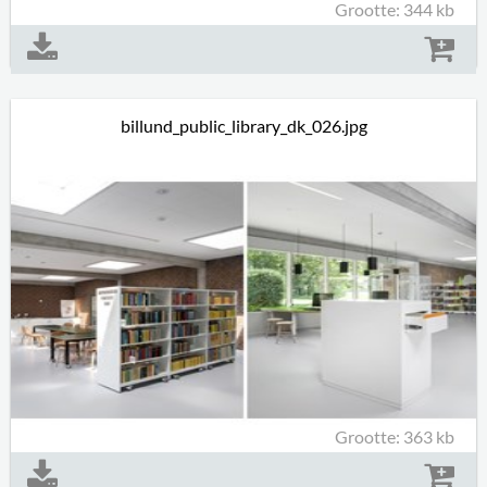
Grootte: 344 kb
billund_public_library_dk_026.jpg
Grootte: 363 kb