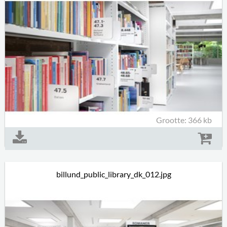
Grootte: 366 kb
billund_public_library_dk_012.jpg