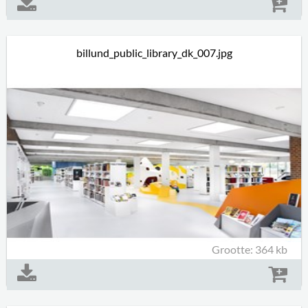
billund_public_library_dk_007.jpg
Grootte: 364 kb