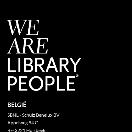
BELGIË
SBNL - Schulz Benelux BV
Appelweg 94 C
BE-3221 Holsbeek