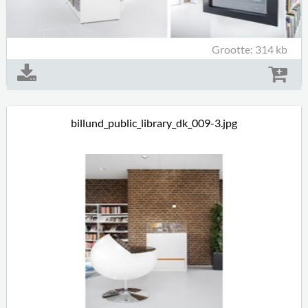
Grootte: 314 kb
billund_public_library_dk_009-3.jpg