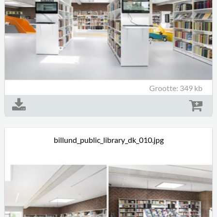
Grootte: 349 kb
billund_public_library_dk_010.jpg