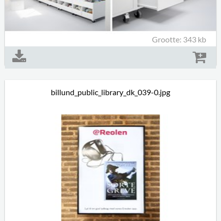
Grootte: 343 kb
billund_public_library_dk_039-0.jpg