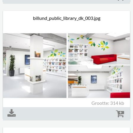
billund_public_library_dk_003.jpg
Grootte: 314 kb