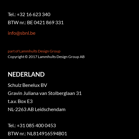
Tel.: +32 16 623 340
BTW nr.: BE 0421 869 331
info@sbnl.be
part of Lammhults Design Group
Copyright © 2017 Lammhults Design Group AB
NEDERLAND
Schulz Benelux BV
Gravin Juliana van Stolberglaan 31
t.a.v. Box E3
NL-2263 AB Leidschendam
Tel.: +31 085 400 0453
BTW nr.: NL814916594B01