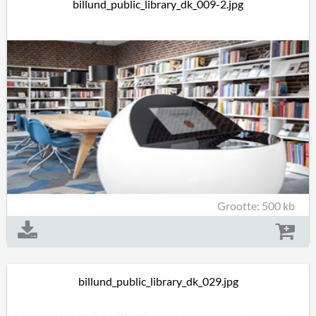
billund_public_library_dk_009-2.jpg
Grootte: 500 kb
billund_public_library_dk_029.jpg