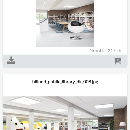
Grootte: 217 kb
billund_public_library_dk_008.jpg