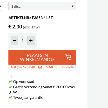
ARTIKELNR.: E3853 / 1 ST.
€ 2,30
(excl. btw)
PLAATS IN
WINKELMANDJE
(0)16 623 340
E-MAIL
Favorieten
Op voorraad
Gratis verzending vanaf € 300,00 excl.
BTW
Twee jaar garantie