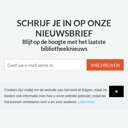
SCHRIJF JE IN OP ONZE
NIEUWSBRIEF
Blijf op de hoogte met het laatste
bibliotheeknieuws
INSCHRIJVEN
Cookies zijn nodig om de website aan het werk te krijgen, maar ze
✖
MEER INSPIRATIE
bieden ook informatie over hoe u onze website gebruikt, zodat we
het kunnen verbeteren voor u en voor anderen.
Lees meer
Language
Login
Bibliotheek van
Hackney Central