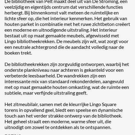
De bibliotheek van Pelt maakt deel uit van De Stroming, een
veelzijdig en eigentijds centrum dat verschillende functies
herbergt. Bij binnenkomst valt meteen de ruimtelijke en
lichte sfeer op, die het interieur kenmerken. Het gebruik van
houten parket in combinatie met het ruwe zichtbeton creëert
een moderne en uitnodigende uitstraling. Het interieur
bestaat uit op maat gemaakte meubels, afgewisseld met
Lingo bibliotheekrekken. De meubels zijn wit, wat zorgt voor
een neutrale achtergrond die de aandacht volledig naar de
boeken trekt.
De bibliotheekrekken zijn zorgvuldig ontworpen, waarbij het
onderste plankniveau naar achteren is gekanteld voor een
verbeterde leesbaarheid. De wandrekken zijn een
interessante mix van standaard rekonderdelen, aangevuld
met op maat gemaakte houten omkasting, wat de ruimte een
subtiele, maar verfijnde uitstraling geeft.
Het zitmeubilair, samen met de kleurrijke Lingo Square
torens in opvallend geel, biedt een speelse en dynamische
touch aan het verder strakke ontwerp van de bibliotheek.
Het geheel straalt een moderne, warme sfeer uit, die
uitnodigt om zowel te ontdekken als te ontspannen.