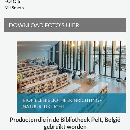
FOTO'S
MJ Smets
DOWNLOAD FOTO'S HIER
BIOFIELE BIBLIOTHEEKINRICHTING -
NATUURLIJK LICHT
Producten die in de Bibliotheek Pelt, België
gebruikt worden